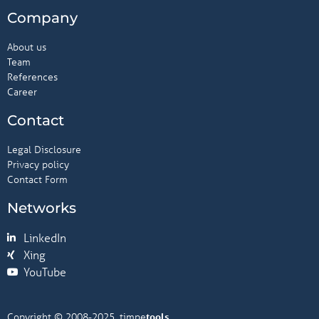
Company
About us
Team
References
Career
Contact
Legal Disclosure
Privacy policy
Contact Form
Networks
LinkedIn
Xing
YouTube
Copyright © 2008-2025, timpe
tools