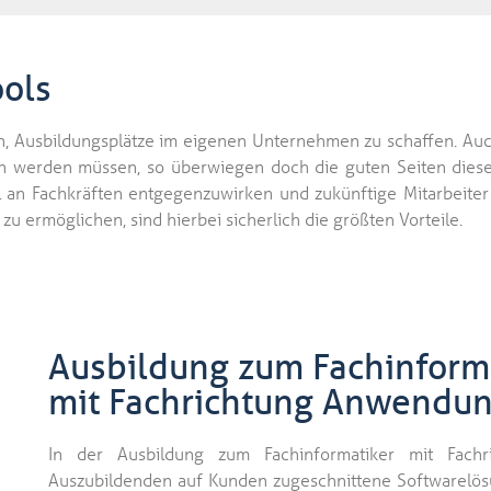
ools
n, Ausbildungsplätze im eigenen Unternehmen zu schaffen. Au
en werden müssen, so überwiegen doch die guten Seiten die
n Fachkräften entgegenzuwirken und zukünftige Mitarbeiter m
 ermöglichen, sind hierbei sicherlich die größten Vorteile.
Ausbildung zum Fachinform
mit Fachrichtung Anwendu
In der Ausbildung zum Fachinformatiker mit Fachr
Auszubildenden auf Kunden zugeschnittene Softwarelösun