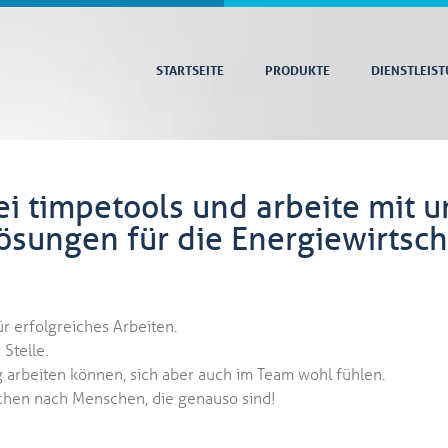
STARTSEITE
PRODUKTE
DIENSTLEIS
ei timpetools und arbeite mit 
sungen für die Energiewirtsch
ür erfolgreiches Arbeiten.
 Stelle.
g arbeiten können, sich aber auch im Team wohl fühlen.
chen nach Menschen, die genauso sind!