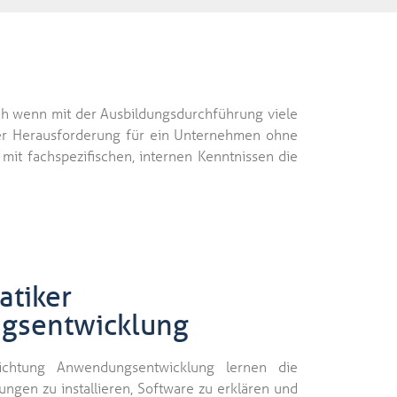
ch wenn mit der Ausbildungsdurchführung viele
ser Herausforderung für ein Unternehmen ohne
it fachspezifischen, internen Kenntnissen die
atiker
ngsentwicklung
ichtung Anwendungsentwicklung lernen die
gen zu installieren, Software zu erklären und