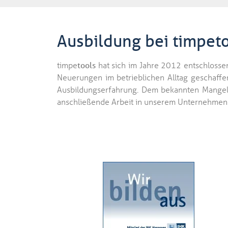
Ausbildung bei timpet
timpe
tools
hat sich im Jahre 2012 entschlosse
Neuerungen im betrieblichen Alltag geschaff
Ausbildungserfahrung. Dem bekannten Mangel a
anschließende Arbeit in unserem Unternehmen zu