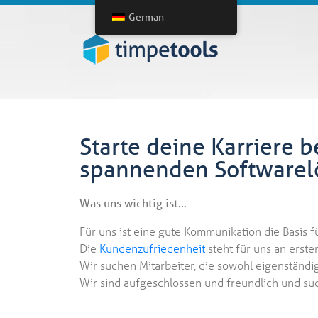
German
Starte deine Karriere b
spannenden Softwarelö
Was uns wichtig ist…
Für uns ist eine gute Kommunikation die Basis f
Die
Kundenzufriedenheit
steht für uns an erster
Wir suchen Mitarbeiter, die sowohl eigenständi
Wir sind aufgeschlossen und freundlich und su