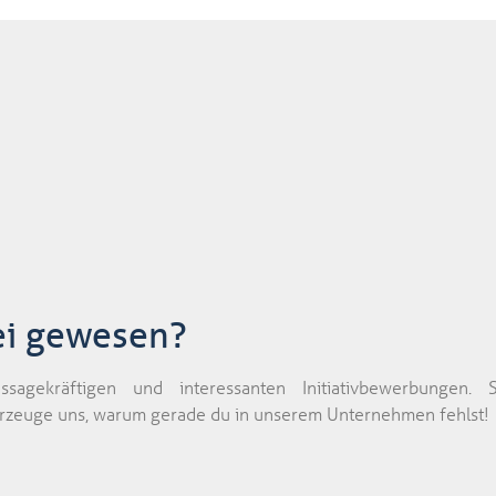
bei gewesen?
sagekräftigen und interessanten Initiativbewerbungen
berzeuge uns, warum gerade du in unserem Unternehmen fehlst!