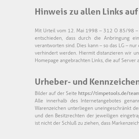
Hinweis zu allen Links a
Mit Urteil vom 12. Mai 1998 – 312 O 85/98 – 
entschieden, dass durch die Anbringung eine
verantworten sind. Dies kann – so das LG – nur
verhindert werden. Hiermit distanzieren wir un
Homepage angebrachten Links, die auf Server 
Urheber- und Kennzeiche
Bilder auf der Seite
https://timpetools.de/te
Alle innerhalb des Internetangebotes gena
Warenzeichen unterliegen uneingeschränkt de
und den Besitzrechten der jeweiligen eingetr
ist nicht der Schluß zu ziehen, dass Markenzeic