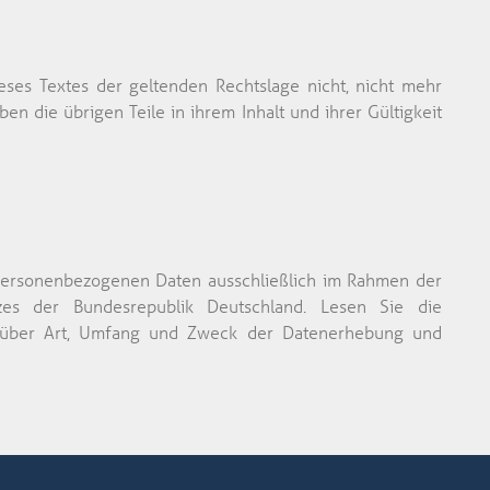
eses Textes der geltenden Rechtslage nicht, nicht mehr
ben die übrigen Teile in ihrem Inhalt und ihrer Gültigkeit
personenbezogenen Daten ausschließlich im Rahmen der
zes der Bundesrepublik Deutschland. Lesen Sie die
ber Art, Umfang und Zweck der Datenerhebung und