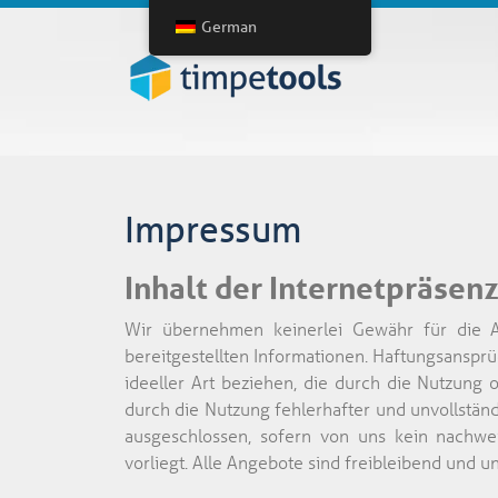
German
Impressum
Inhalt der Internetpräsen
Wir übernehmen keinerlei Gewähr für die Aktu
bereitgestellten Informationen. Haftungsanspr
ideeller Art beziehen, die durch die Nutzung
durch die Nutzung fehlerhafter und unvollstän
ausgeschlossen, sofern von uns kein nachweis
vorliegt. Alle Angebote sind freibleibend und un